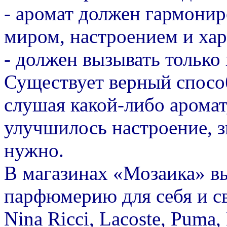
- аромат должен гармони
миром, настроением и хар
- должен вызывать только
Существует верный способ
слушая какой-либо аромат,
улучшилось настроение, зн
нужно.
В магазинах «Мозаика» в
парфюмерию для себя и св
Nina Ricci, Lacoste, Puma,