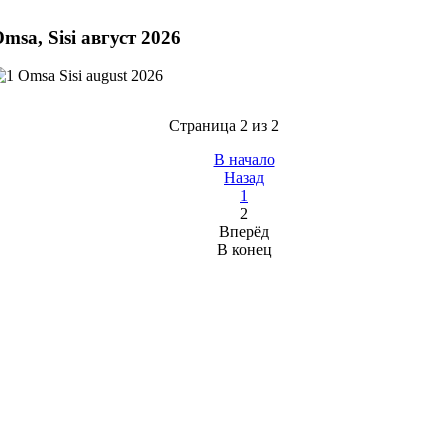
msa, Sisi август 2026
Страница 2 из 2
В начало
Назад
1
2
Вперёд
В конец